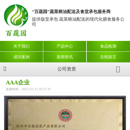
“百蔬园”蔬菜粮油配送及食堂承包服务商
提供饭堂承包 蔬菜粮油配送的现代化膳食服务公
司
关于我们
产品中心
食品检测
成功案例
新闻资讯
在线留言
公司资质
AAA企业
发表时间：2022-03-22 16:57:47