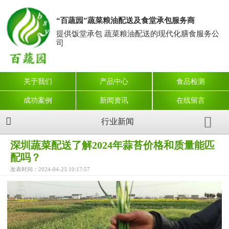
“百蔬园”蔬菜粮油配送及食堂承包服务商
提供饭堂承包 蔬菜粮油配送的现代化膳食服务公
司
关于我们
产品中心
食品检测
成功案例
新闻资讯
在线留言
行业新闻
深圳蔬菜配送了解2024年蒜苔价格和质量能匹
配吗？
发表时间：2024-04-23 10:17:57