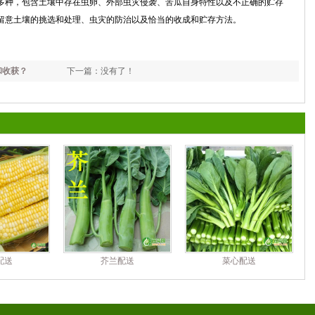
多种，包含土壤中存在虫卵、外部虫灾侵袭、苦瓜自身特性以及不正确的贮存
留意土壤的挑选和处理、虫灾的防治以及恰当的收成和贮存方法。
和收获？
下一篇：没有了！
配送
芥兰配送
菜心配送