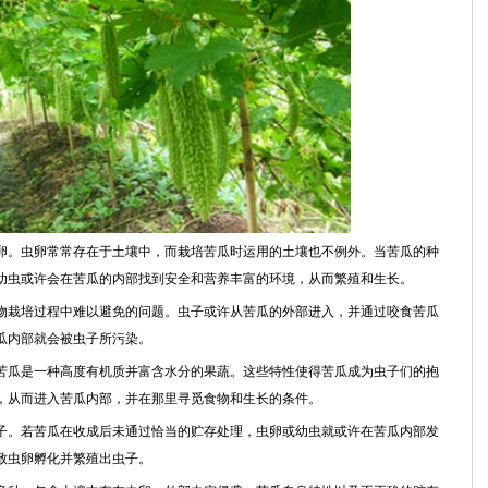
卵。虫卵常常存在于土壤中，而栽培苦瓜时运用的土壤也不例外。当苦瓜的种
幼虫或许会在苦瓜的内部找到安全和营养丰富的环境，从而繁殖和生长。
物栽培过程中难以避免的问题。虫子或许从苦瓜的外部进入，并通过咬食苦瓜
瓜内部就会被虫子所污染。
苦瓜是一种高度有机质并富含水分的果蔬。这些特性使得苦瓜成为虫子们的抱
，从而进入苦瓜内部，并在那里寻觅食物和生长的条件。
子。若苦瓜在收成后未通过恰当的贮存处理，虫卵或幼虫就或许在苦瓜内部发
致虫卵孵化并繁殖出虫子。