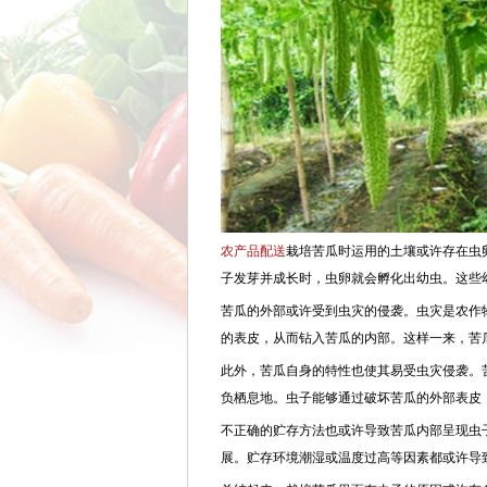
农产品配送
栽培苦瓜时运用的土壤或许存在虫
子发芽并成长时，虫卵就会孵化出幼虫。这些
苦瓜的外部或许受到虫灾的侵袭。虫灾是农作
的表皮，从而钻入苦瓜的内部。这样一来，苦
此外，苦瓜自身的特性也使其易受虫灾侵袭。
负栖息地。虫子能够通过破坏苦瓜的外部表皮
不正确的贮存方法也或许导致苦瓜内部呈现虫
展。贮存环境潮湿或温度过高等因素都或许导