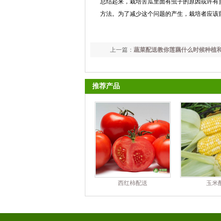
总结起来，栽培苦瓜里面有虫子的原因或许有
方法。为了减少这个问题的产生，栽培者应该
上一篇：
蔬菜配送教你莲藕什么时候种植
推荐产品
西红柿配送
玉米