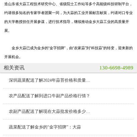
造山东省大蒜工程技术研究中心、省级院士工作站等多个高能级科技研制平台，
约请很多知名的专家学者团聚一同，为大蒜的工业开展献言献策，约请对口专业
的大学教授担任开展参谋，进行技术指导，继续推动金乡大蒜工业的高质量开
展。
金乡大蒜已成为金乡的“金字招牌”，由“农家蒜”到“科技蒜”的转变，迎来新的
开展机会。
相关资讯
130-6698-4989
深圳蔬菜配送了解2024年蒜苔价格和质量能匹配吗？
农产品配送了解到进口牛副产品价格行情？
农副产品配送了解现在大蒜批发价格多少钱？
蔬菜配送了解金乡的“金字招牌”：大蒜