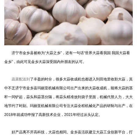
济宁市金乡县被称为“大蒜之乡”，还有一句话“世界大蒜看我国 我国大蒜看
金乡”，由此可见金乡大蒜深受国内外朋友的认可。
蔬菜配送到
了丰盈的时分，很多大蒜收成机也都进入到田地里收割大蒜，其
中不乏济宁市金乡县玛丽亚机械有限公司出产出来的大蒜收成机，能将大蒜的茎
秆一同铲起，蒜头和蒜茎分隔，将蒜头精准放到袋子里面，机械代替人力，大大
地节约了时刻。玛丽亚机械有限公司专注大蒜全程机械化产品的研制与出产，在
2018年就成功申报了高新技术企业，2021年经过从头认定。
好产品离不开高科技，大蒜也相同。金乡县活跃建立大蒜工业创新平台，打