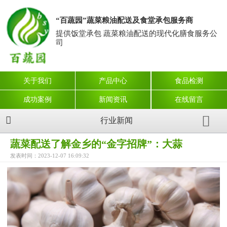
“百蔬园”蔬菜粮油配送及食堂承包服务商
提供饭堂承包 蔬菜粮油配送的现代化膳食服务公
司
关于我们
产品中心
食品检测
成功案例
新闻资讯
在线留言
行业新闻
蔬菜配送了解金乡的“金字招牌”：大蒜
发表时间：2023-12-07 16:09:32