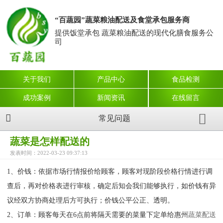
“百蔬园”蔬菜粮油配送及食堂承包服务商
提供饭堂承包 蔬菜粮油配送的现代化膳食服务公
司
关于我们
产品中心
食品检测
成功案例
新闻资讯
在线留言
常见问题
蔬菜是怎样配送的
发表时间：2022-03-23 09:37:13
1、价钱：依据市场行情报价给顾客，顾客对现阶段价格行情进行调
查后，再对价格表进行审核，确定后知会我们能够执行，如价钱有异
议经双方协商处理后方可执行；价钱公平公正、透明。
2、订单：顾客每天在6点前将隔天需要的菜量下定单给惠州
蔬菜配送