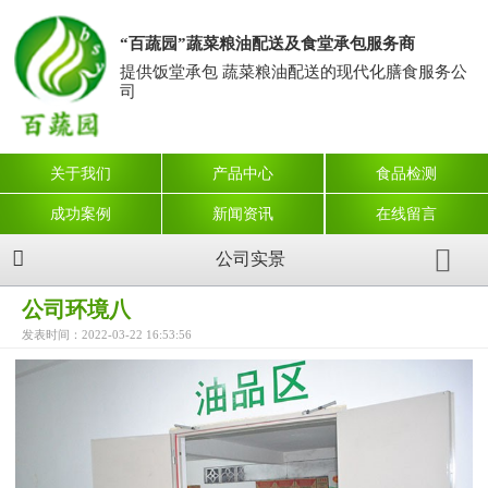
“百蔬园”蔬菜粮油配送及食堂承包服务商
提供饭堂承包 蔬菜粮油配送的现代化膳食服务公
司
关于我们
产品中心
食品检测
成功案例
新闻资讯
在线留言
公司实景
公司环境八
发表时间：2022-03-22 16:53:56