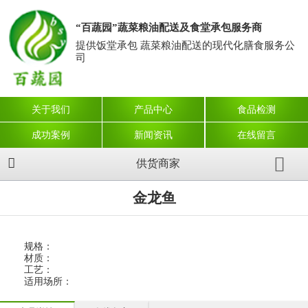
“百蔬园”蔬菜粮油配送及食堂承包服务商
提供饭堂承包 蔬菜粮油配送的现代化膳食服务公
司
关于我们
产品中心
食品检测
成功案例
新闻资讯
在线留言
供货商家
金龙鱼
规格：
材质：
工艺：
适用场所：