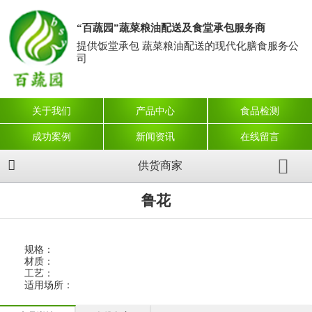
“百蔬园”蔬菜粮油配送及食堂承包服务商
提供饭堂承包 蔬菜粮油配送的现代化膳食服务公
司
关于我们
产品中心
食品检测
成功案例
新闻资讯
在线留言
供货商家
鲁花
规格：
材质：
工艺：
适用场所：